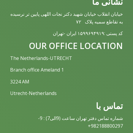
نشانی ما
خیابان انقلاب خیابان شهید دکتر نجات اللهی پایین تر نرسیده
به تقاطع سمیه پلاک ۷۲
کد پستی :۱۵۹۹۶۹۴۹۱۹ ایران -تهران
OUR OFFICE LOCATION
The Netherlands-UTRECHT
Branch office Ameland 1
3224 AM
Utrecht-Netherlands
تماس با
شماره تماس دفتر تهران ساعت (9الی7) : 9-
982188800297+