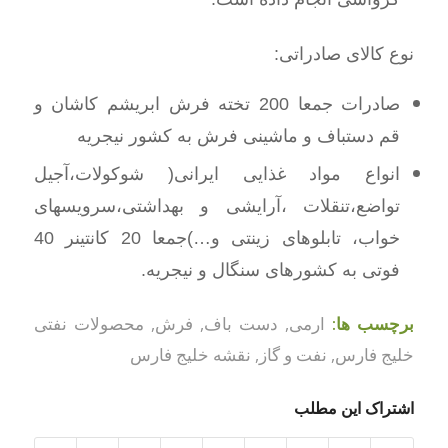
نوع کالای صادراتی:
صادرات جمعا 200 تخته فرش ابریشم کاشان و
قم دستباف و ماشینی فرش به کشور نیجریه
انواع مواد غذایی ایرانی( شوکولات،آجیل
تواضع،تنقلات ،آرایشی و بهداشتی،سرویسهای
خواب، تابلوهای زینتی و…)جمعا 20 کانتینر 40
فوتی به کشورهای سنگال و نیجریه.
برچسب ها:
ارمی
,
دست باف
,
فرش
,
محصولات نفتی
خلیج فارس
,
نفت و گاز
,
نقشه خلیج فارس
اشتراک این مطلب