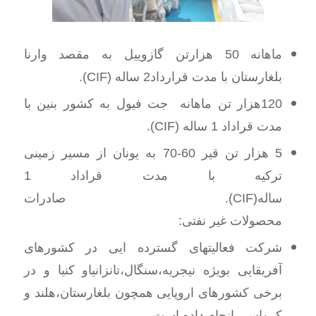
ماهانه 50 هزارتن گازوییل به مقصد وارنا
بلغارستان با مدت قرارداد2 ساله (CIF).
120هزار تن ماهانه جت فیول به کشور بنین با
مدت قراداد 1 ساله (CIF).
5 هزار تن قیر 60-70 به یونان از مسیر زمینی
ترکیه با مدت قراداد 1
ساله(CIF). صادرات
محصولات غیر نفتی:
شرکت فعالیتهای گسترده ایی در کشورهای
آفریقایی بویژه نیجریه،سنگال،تانزانیاو کنیا و در
برخی کشورهای اروپایی همچون بلغارستان،هلند و
کرواسی انجام داده است.