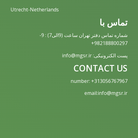
Utrecht-Netherlands
تماس با
شماره تماس دفتر تهران ساعت (9الی7) : 9-
982188800297+
پست الکترونیکی: info@mgsr.ir
CONTACT US
number: +313056767967
email:info@mgsr.ir